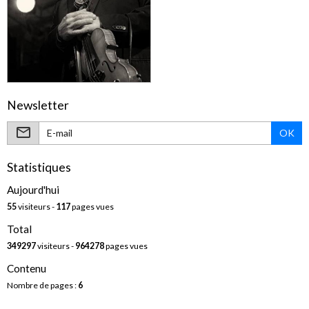
Newsletter
OK
Statistiques
Aujourd'hui
55
visiteurs -
117
pages vues
Total
349297
visiteurs -
964278
pages vues
Contenu
Nombre de pages :
6