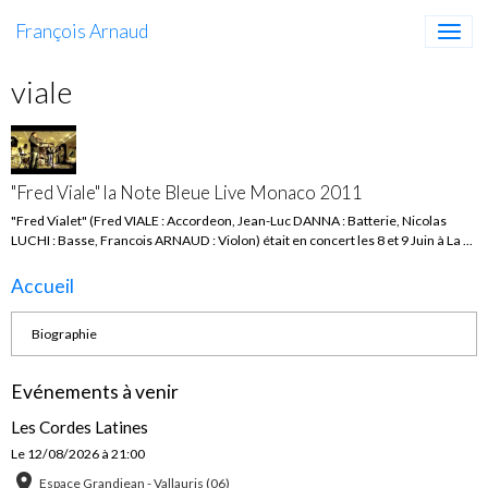
François Arnaud
viale
"Fred Viale" la Note Bleue Live Monaco 2011
"Fred Vialet" (Fred VIALE : Accordeon, Jean-Luc DANNA : Batterie, Nicolas
LUCHI : Basse, Francois ARNAUD : Violon) était en concert les 8 et 9 Juin à La ...
Accueil
Biographie
Evénements à venir
Les Cordes Latines
Le 12/08/2026
à 21:00
Espace Grandjean - Vallauris (06)