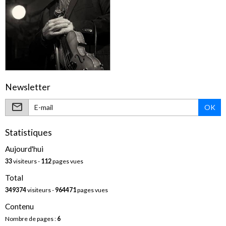
Newsletter
OK
Statistiques
Aujourd'hui
33
visiteurs -
112
pages vues
Total
349374
visiteurs -
964471
pages vues
Contenu
Nombre de pages :
6