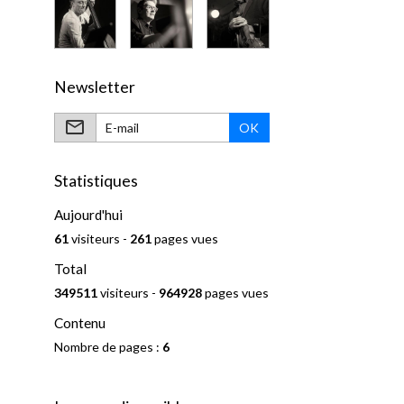
Newsletter
OK
Statistiques
Aujourd'hui
61
visiteurs -
261
pages vues
Total
349511
visiteurs -
964928
pages vues
Contenu
Nombre de pages :
6