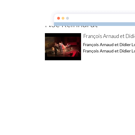
François Arnaud
Accueil
Agenda
Vidé
Noe Reinhardt
François Arnaud et Did
François Arnaud et Didier L
François Arnaud et Didier L