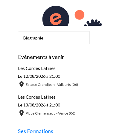
Accueil
Biographie
Evénements à venir
Les Cordes Latines
Le 12/08/2026
à 21:00
Espace Grandjean - Vallauris (06)
Les Cordes Latines
Le 13/08/2026
à 21:00
Place Clemenceau - Vence (06)
Ses Formations