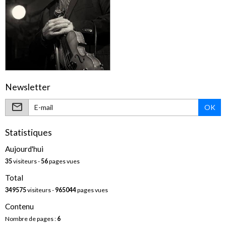
Newsletter
OK
Statistiques
Aujourd'hui
35
visiteurs -
56
pages vues
Total
349575
visiteurs -
965044
pages vues
Contenu
Nombre de pages :
6