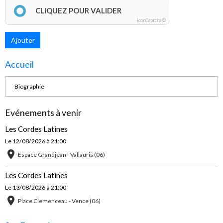
CLIQUEZ POUR VALIDER
IconCaptcha ©
Ajouter
Accueil
Biographie
Evénements à venir
Les Cordes Latines
Le 12/08/2026
à 21:00
Espace Grandjean - Vallauris (06)
Les Cordes Latines
Le 13/08/2026
à 21:00
Place Clemenceau - Vence (06)