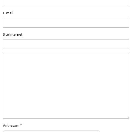
E-mail
Site Internet
Anti-spam