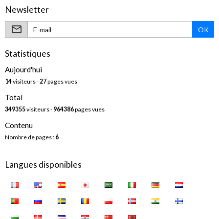
Newsletter
OK
Statistiques
Aujourd'hui
14
visiteurs -
27
pages vues
Total
349355
visiteurs -
964386
pages vues
Contenu
Nombre de pages :
6
Langues disponibles