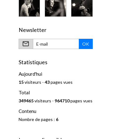
Newsletter
OK
Statistiques
Aujourd'hui
15
visiteurs -
43
pages vues
Total
349465
visiteurs -
964710
pages vues
Contenu
Nombre de pages :
6