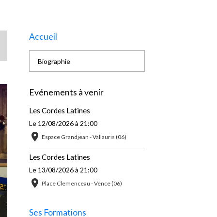
Accueil
Biographie
Evénements à venir
Les Cordes Latines
Le 12/08/2026
à 21:00
Espace Grandjean - Vallauris (06)
Les Cordes Latines
Le 13/08/2026
à 21:00
Place Clemenceau - Vence (06)
Ses Formations