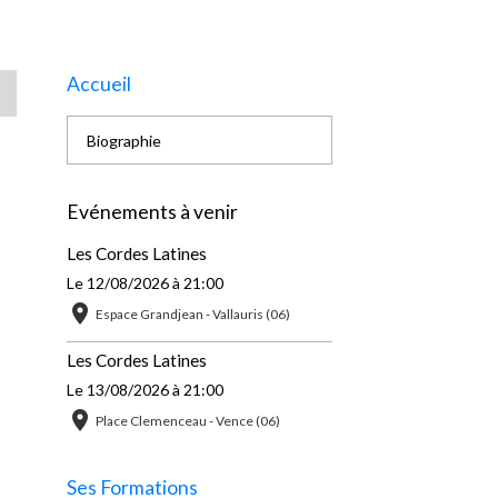
Accueil
Biographie
Evénements à venir
Les Cordes Latines
Le 12/08/2026
à 21:00
Espace Grandjean - Vallauris (06)
Les Cordes Latines
Le 13/08/2026
à 21:00
Place Clemenceau - Vence (06)
Ses Formations