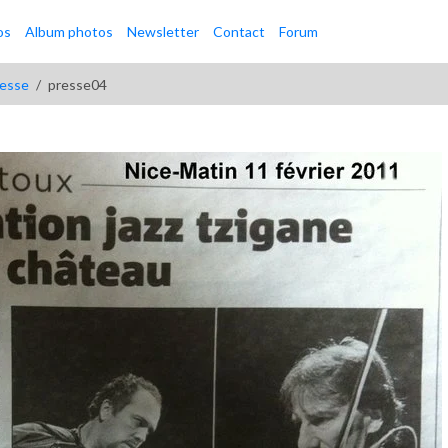
os
Album photos
Newsletter
Contact
Forum
resse
presse04