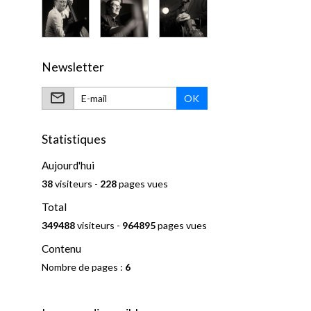
Newsletter
OK
Statistiques
Aujourd'hui
38
visiteurs -
228
pages vues
Total
349488
visiteurs -
964895
pages vues
Contenu
Nombre de pages :
6