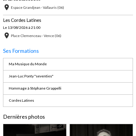
Espace Grandjean - Vallauris (06)
Les Cordes Latines
Le 13/08/2026
à 21:00
Place Clemenceau - Vence (06)
Ses Formations
Ma Musique du Monde
Jean-Luc Ponty "seventies"
Hommage à Stéphane Grappelli
Cordes Latines
Dernières photos