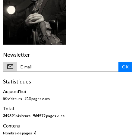
Newsletter
OK
Statistiques
Aujourd'hui
50
visiteurs -
213
pages vues
Total
349391
visiteurs -
964572
pages vues
Contenu
Nombre de pages :
6