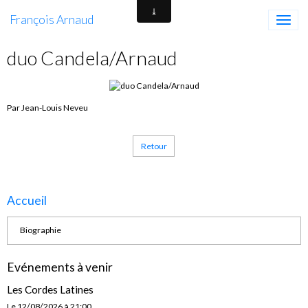
François Arnaud
duo Candela/Arnaud
Par Jean-Louis Neveu
Retour
Accueil
Biographie
Evénements à venir
Les Cordes Latines
Le 12/08/2026
à 21:00