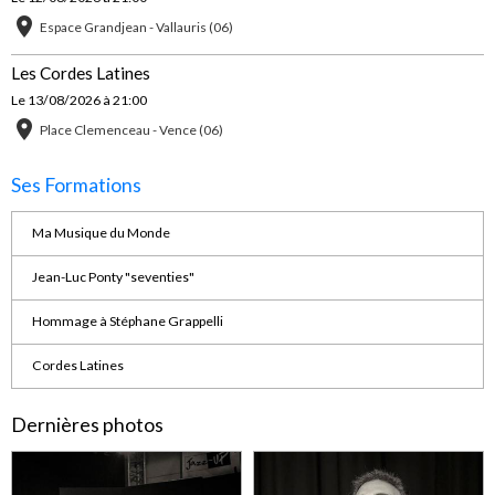
Espace Grandjean - Vallauris (06)
Les Cordes Latines
Le 13/08/2026
à 21:00
Place Clemenceau - Vence (06)
Ses Formations
Ma Musique du Monde
Jean-Luc Ponty "seventies"
Hommage à Stéphane Grappelli
Cordes Latines
Dernières photos