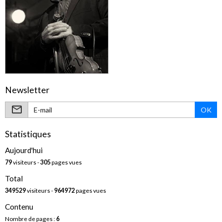
Newsletter
OK
Statistiques
Aujourd'hui
79
visiteurs -
305
pages vues
Total
349529
visiteurs -
964972
pages vues
Contenu
Nombre de pages :
6