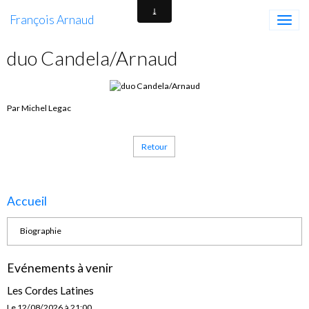
François Arnaud
duo Candela/Arnaud
Par Michel Legac
Retour
Accueil
Biographie
Evénements à venir
Les Cordes Latines
Le 12/08/2026
à 21:00