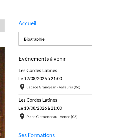
Accueil
Biographie
Evénements à venir
Les Cordes Latines
Le 12/08/2026
à 21:00
Espace Grandjean - Vallauris (06)
Les Cordes Latines
Le 13/08/2026
à 21:00
Place Clemenceau - Vence (06)
Ses Formations