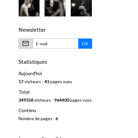
Newsletter
OK
Statistiques
Aujourd'hui
17
visiteurs -
41
pages vues
Total
349358
visiteurs -
964400
pages vues
Contenu
Nombre de pages :
6