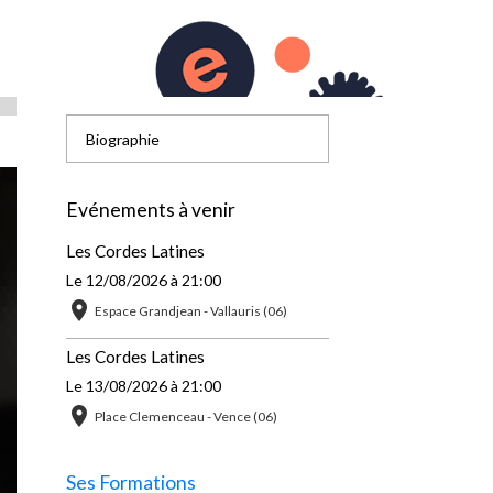
Accueil
Biographie
Evénements à venir
Les Cordes Latines
Le 12/08/2026
à 21:00
Espace Grandjean - Vallauris (06)
Les Cordes Latines
Le 13/08/2026
à 21:00
Place Clemenceau - Vence (06)
Ses Formations