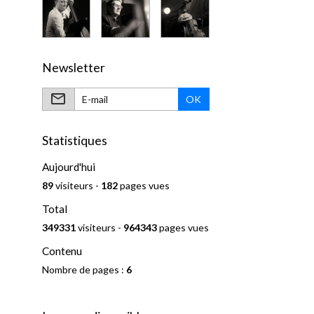
Newsletter
OK
Statistiques
Aujourd'hui
89
visiteurs -
182
pages vues
Total
349331
visiteurs -
964343
pages vues
Contenu
Nombre de pages :
6