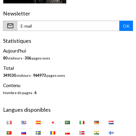
Newsletter
OK
Statistiques
Aujourd'hui
80
visiteurs -
306
pages vues
Total
349530
visiteurs -
964973
pages vues
Contenu
Nombre de pages :
6
Langues disponibles