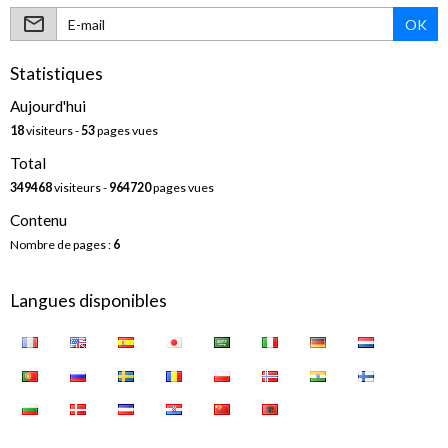
OK
Statistiques
Aujourd'hui
18
visiteurs -
53
pages vues
Total
349468
visiteurs -
964720
pages vues
Contenu
Nombre de pages :
6
Langues disponibles