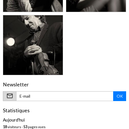
Newsletter
OK
Statistiques
Aujourd'hui
18
visiteurs -
53
pages vues