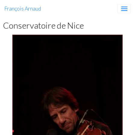
François Arnaud
Conservatoire de Nice