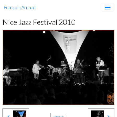
François Arnaud
Nice Jazz Festival 2010
Retour