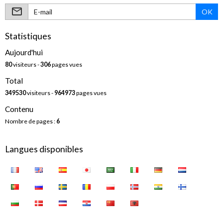
OK
Statistiques
Aujourd'hui
80
visiteurs -
306
pages vues
Total
349530
visiteurs -
964973
pages vues
Contenu
Nombre de pages :
6
Langues disponibles