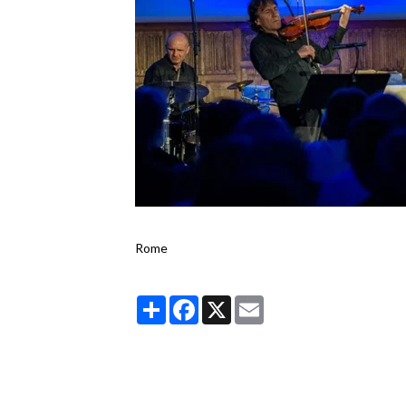
Rome
Partager
Facebook
X
Email