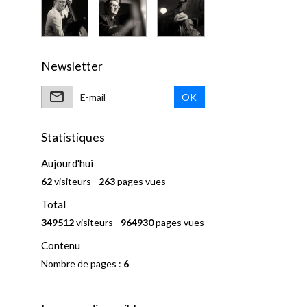
Newsletter
OK
Statistiques
Aujourd'hui
62
visiteurs -
263
pages vues
Total
349512
visiteurs -
964930
pages vues
Contenu
Nombre de pages :
6