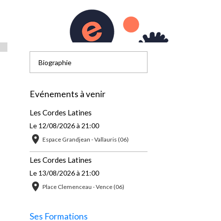
Accueil
Biographie
Evénements à venir
Les Cordes Latines
Le 12/08/2026
à 21:00
Espace Grandjean - Vallauris (06)
Les Cordes Latines
Le 13/08/2026
à 21:00
Place Clemenceau - Vence (06)
Ses Formations