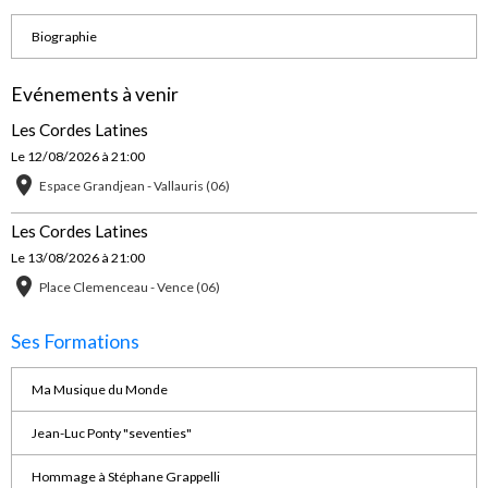
Biographie
Evénements à venir
Les Cordes Latines
Le 12/08/2026
à 21:00
Espace Grandjean - Vallauris (06)
Les Cordes Latines
Le 13/08/2026
à 21:00
Place Clemenceau - Vence (06)
Ses Formations
Ma Musique du Monde
Jean-Luc Ponty "seventies"
Hommage à Stéphane Grappelli