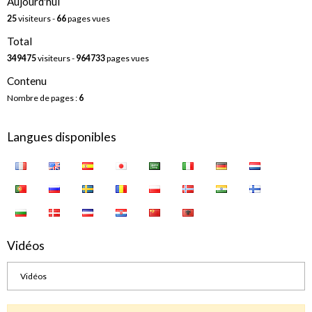
Aujourd'hui
25
visiteurs -
66
pages vues
Total
349475
visiteurs -
964733
pages vues
Contenu
Nombre de pages :
6
Langues disponibles
Vidéos
Vidéos