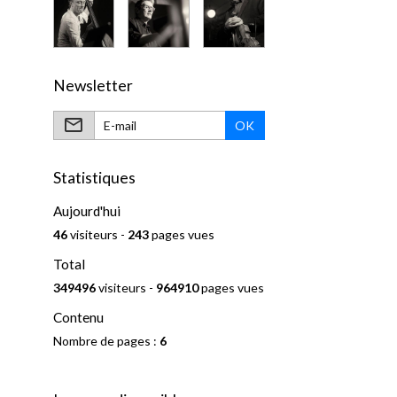
Newsletter
OK
Statistiques
Aujourd'hui
46
visiteurs -
243
pages vues
Total
349496
visiteurs -
964910
pages vues
Contenu
Nombre de pages :
6