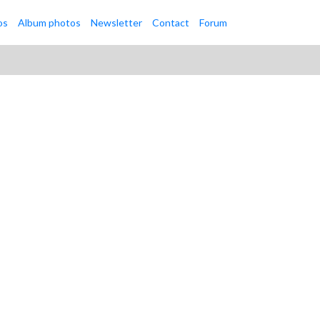
os
Album photos
Newsletter
Contact
Forum