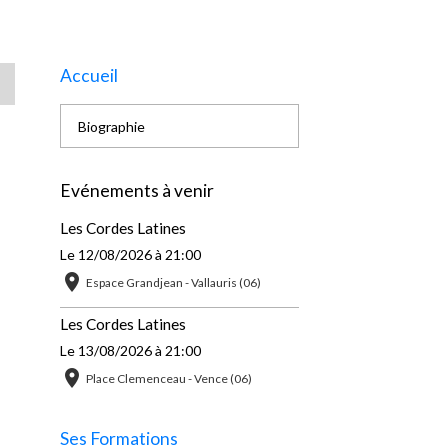
Accueil
Biographie
Evénements à venir
Les Cordes Latines
Le 12/08/2026
à 21:00
Espace Grandjean - Vallauris (06)
Les Cordes Latines
Le 13/08/2026
à 21:00
Place Clemenceau - Vence (06)
Ses Formations