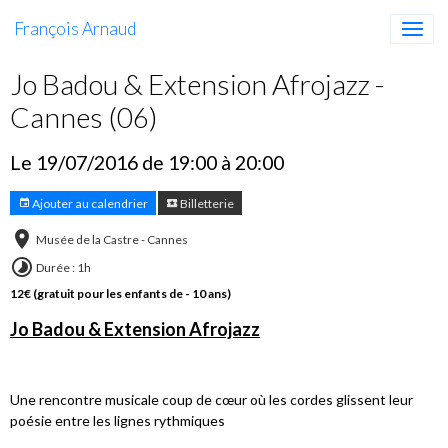
François Arnaud
Jo Badou & Extension Afrojazz -
Cannes (06)
Le 19/07/2016
de 19:00
à 20:00
Ajouter au calendrier
Billetterie
Musée de la Castre - Cannes
Durée : 1h
12€ (gratuit pour les enfants de - 10 ans)
Jo Badou & Extension Afrojazz
Une rencontre musicale coup de cœur où les cordes glissent leur
poésie entre les lignes rythmiques