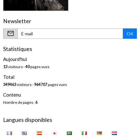
Newsletter
OK
Statistiques
Aujourd'hui
13
visiteurs -
40
pages vues
Total
349463
visiteurs -
964707
pages vues
Contenu
Nombre de pages :
6
Langues disponibles