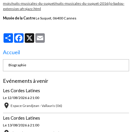
mois/nuits-musicales-du-suquet/nuits-musicales-du-suquet-2016/jo-badou-
extension-afrojazz.html
Musée de la Castre
Le Suquet, 06400 Cannes
Partager
Facebook
X
Email
Accueil
Biographie
Evénements à venir
Les Cordes Latines
Le 12/08/2026
à 21:00
Espace Grandjean - Vallauris (06)
Les Cordes Latines
Le 13/08/2026
à 21:00