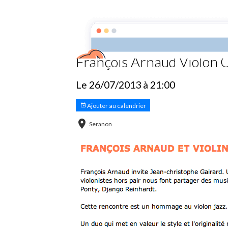
François Arnaud
Accueil
Agenda
Vidé
Accueil
Agenda
François Arnaud Violon Qu
François Arnaud Violon Q
Le 26/07/2013
à 21:00
Ajouter au calendrier
Seranon