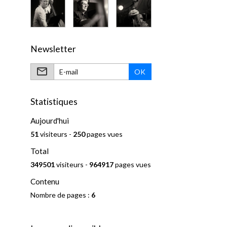
Newsletter
OK
Statistiques
Aujourd'hui
51
visiteurs -
250
pages vues
Total
349501
visiteurs -
964917
pages vues
Contenu
Nombre de pages :
6