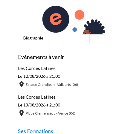
Accueil
Biographie
Evénements à venir
Les Cordes Latines
Le 12/08/2026
à 21:00
Espace Grandjean - Vallauris (06)
Les Cordes Latines
Le 13/08/2026
à 21:00
Place Clemenceau - Vence (06)
Ses Formations