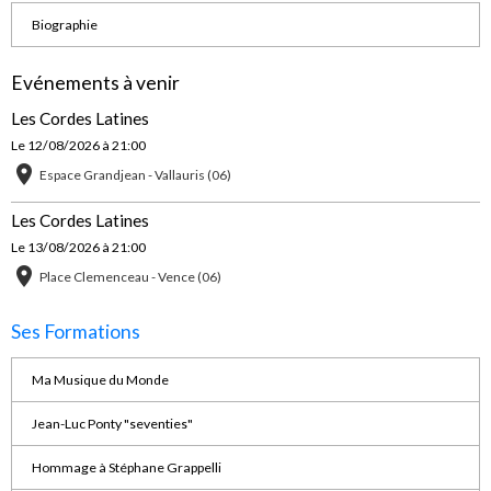
Biographie
Evénements à venir
Les Cordes Latines
Le 12/08/2026
à 21:00
Espace Grandjean - Vallauris (06)
Les Cordes Latines
Le 13/08/2026
à 21:00
Place Clemenceau - Vence (06)
Ses Formations
Ma Musique du Monde
Jean-Luc Ponty "seventies"
Hommage à Stéphane Grappelli