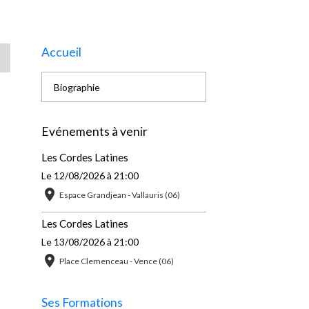
Accueil
Biographie
Evénements à venir
Les Cordes Latines
Le 12/08/2026
à 21:00
Espace Grandjean - Vallauris (06)
Les Cordes Latines
Le 13/08/2026
à 21:00
Place Clemenceau - Vence (06)
Ses Formations