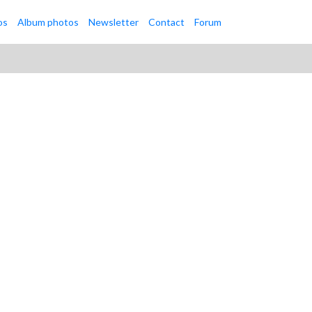
os
Album photos
Newsletter
Contact
Forum