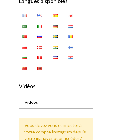
Langues disponibles
Vidéos
Vidéos
Vous devez vous connecter à
votre compte Instagram depuis
votre manager pour accéder à