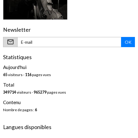
Newsletter
OK
Statistiques
Aujourd'hui
65
visiteurs -
116
pages vues
Total
349714
visiteurs -
965279
pages vues
Contenu
Nombre de pages :
6
Langues disponibles