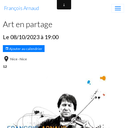
François Arnaud
Art en partage
Le 08/10/2023
à 19:00
Ajouter au calendrier
Nice - Nice
12